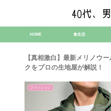
HOME
食生活
【真相激白】最新メリノウー
クをプロの生地屋が解説！
ファッション