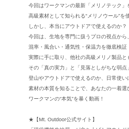
今回はワークマンの最新「メリノテック」
高級素材として知られる“メリノウール”を
しかし、本当にアウトドアで使えるのか？
今回は、生地を専門に扱うプロの視点から
混率・風合い・通気性・保温力を徹底検証
実際に手に取り、他社の高級メリノ製品と
その「真の実力」と「見落としがちな弱点
登山やアウトドアで使えるのか、日常使い
素材の本質を知ることで、あなたの一着選
ワークマンの“本気”を暴く動画！
★【Mt. Outdoor公式サイト】