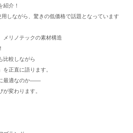
を紹介！
使用しながら、驚きの低価格で話題となっています
、メリノテックの素材構造
！
も比較しながら
」を正直に語ります。
に最適なのか——
びが変わります。