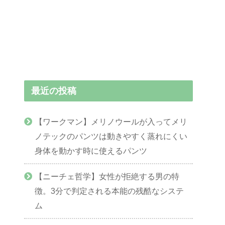
最近の投稿
【ワークマン】メリノウールが入ってメリ
ノテックのパンツは動きやすく蒸れにくい
身体を動かす時に使えるパンツ
【ニーチェ哲学】女性が拒絶する男の特
徴。3分で判定される本能の残酷なシステ
ム