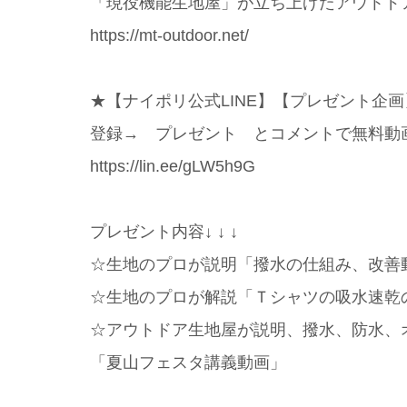
「現役機能生地屋」が立ち上げたアウトド
https://mt-outdoor.net/
★【ナイポリ公式LINE】【プレゼント企画
登録→ プレゼント とコメントで無料動
https://lin.ee/gLW5h9G
プレゼント内容↓ ↓ ↓
☆生地のプロが説明「撥水の仕組み、改善
☆生地のプロが解説「Ｔシャツの吸水速乾
☆アウトドア生地屋が説明、撥水、防水、
「夏山フェスタ講義動画」