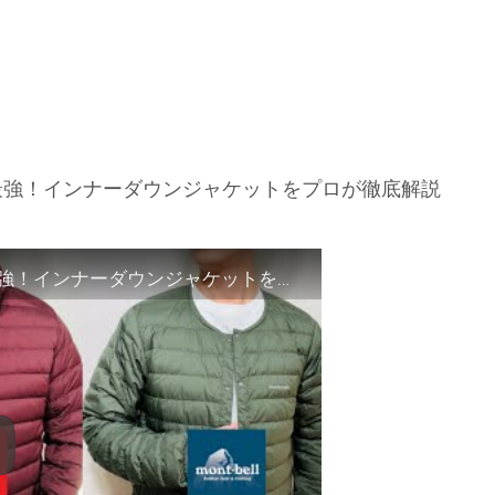
最強！インナーダウンジャケットをプロが徹底解説
【ワークマン,モンベル,ユニクロ】コスパ最強！インナーダウンジャケットをプロが徹底解説