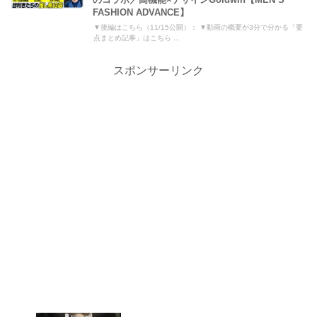
FASHION ADVANCE】
▼後編はこちら（11/15公開）： ▼動画の概要が3分で分かる「要
点まとめ記事」はこちら ...
スポンサーリンク