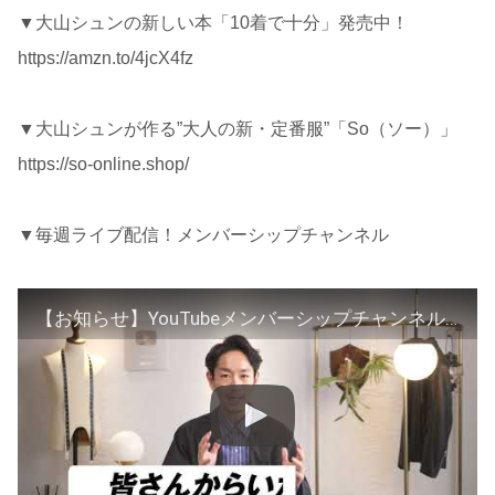
▼大山シュンの新しい本「10着で十分」発売中！
https://amzn.to/4jcX4fz
▼大山シュンが作る”大人の新・定番服”「So（ソー）」
https://so-online.shop/
▼毎週ライブ配信！メンバーシップチャンネル
【お知らせ】YouTubeメンバーシップチャンネルについて解説します