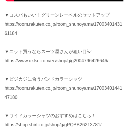
▼コスパもいい！グリーンレーベルのセットアップ
https://room.rakuten.co.jp/room_shunoyama/17003401431
61184
▼ニット買うならスーツ屋さんが狙い目💡
https://www.uktsc.com/ec/shop/g/g2004796426646/
▼ビジカジに合うバンドカラーシャツ
https://room.rakuten.co.jp/room_shunoyama/17003401441
47180
▼ワイドカラーシャツのおすすめはこちら！
https://shop.shirt.co.jp/shop/g/gPQBB26213781/