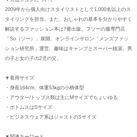
2009年から個人向けスタイリストとして1,000名以上のス
タイリングを担当。また、おしゃれの基本を分かりやすく
解説するファッション本は7冊出版。フツーの服専門店
「So（ソー）」展開。オンラインサロン「メンズファッ
ション研究所」運営。趣味はキャンプとスーパー銭湯。男
の子と女の子の2児の父。
▼着用サイズ
・身長164cm、体重53kgの小柄体型
・アウター/トップス類は主にMサイズでちょいゆる
・ボトムスはSサイズ
・ビジネスウェア系はジャストのSサイズ
▼関連キーワード