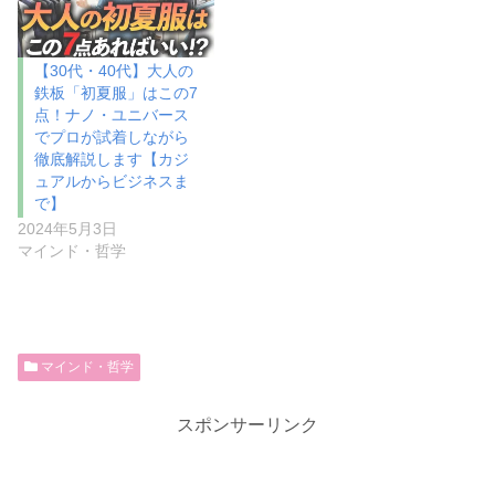
【30代・40代】大人の
鉄板「初夏服」はこの7
点！ナノ・ユニバース
でプロが試着しながら
徹底解説します【カジ
ュアルからビジネスま
で】
2024年5月3日
マインド・哲学
マインド・哲学
スポンサーリンク