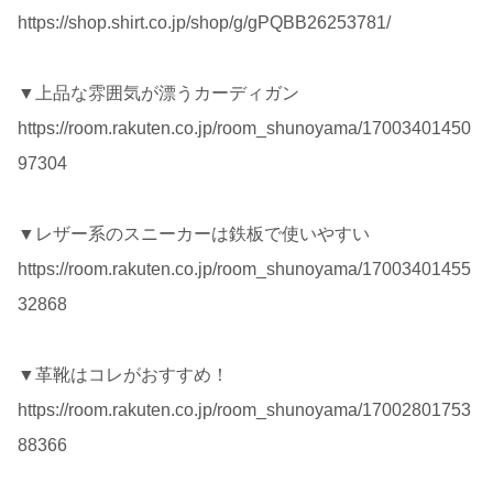
https://shop.shirt.co.jp/shop/g/gPQBB26253781/
▼上品な雰囲気が漂うカーディガン
https://room.rakuten.co.jp/room_shunoyama/17003401450
97304
▼レザー系のスニーカーは鉄板で使いやすい
https://room.rakuten.co.jp/room_shunoyama/17003401455
32868
▼革靴はコレがおすすめ！
https://room.rakuten.co.jp/room_shunoyama/17002801753
88366