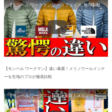
【モンベル,ワークマン,ノースフェイス, 無印】最強インナーダウンジャケットをプロが比較
【モンベル ワークマン】違い暴露！メリノウールインナ
ーを生地のプロが徹底比較
【モンベル,ワークマン】違い暴露！メリノウールインナーを生地のプロが徹底比較