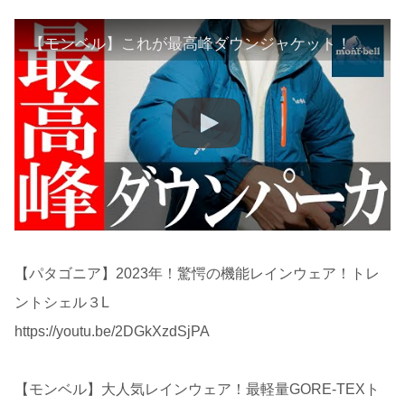
【モンベル】これが最高峰ダウンジャケット！パーマフロストダウンパーカ
【パタゴニア】2023年！驚愕の機能レインウェア！トレ
ントシェル３L
https://youtu.be/2DGkXzdSjPA
【モンベル】大人気レインウェア！最軽量GORE-TEXト