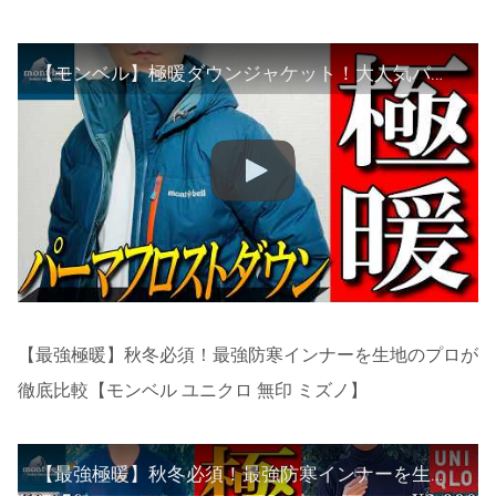
【モンベル】極暖ダウンジャケット！大人気パーマフロストダウンパーカを徹底解説！
【最強極暖】秋冬必須！最強防寒インナーを生地のプロが
徹底比較【モンベル ユニクロ 無印 ミズノ】
【最強極暖】秋冬必須！最強防寒インナーを生地のプロが徹底比較【モンベル ユニクロ 無印 ミズノ】