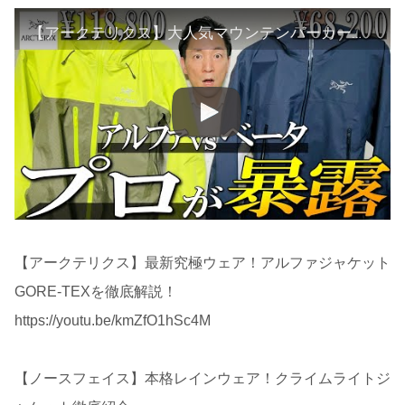
【アークテリクス】大人気マウンテンパーカー秘密を暴露！最新べータ vs アルファジャケットを生地のプロが解説します！
【アークテリクス】最新究極ウェア！アルファジャケット
GORE-TEXを徹底解説！
https://youtu.be/kmZfO1hSc4M
【ノースフェイス】本格レインウェア！クライムライトジ