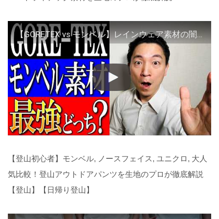
【GORETEX vs モンベル】レインウェア素材の闇！スーパードライテック素材を生地のプロが徹底解説！
【登山初心者】モンベル, ノースフェイス, ユニクロ, 大人
気比較！登山アウトドアパンツを生地のプロが徹底解説
【登山】【日帰り登山】