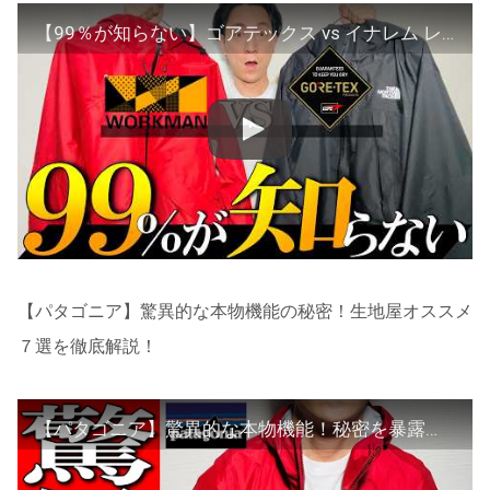
【99％が知らない】ゴアテックス vs イナレム レインウェアの違い！
【パタゴニア】驚異的な本物機能の秘密！生地屋オススメ
７選を徹底解説！
【パタゴニア】驚異的な本物機能！秘密を暴露！オススメ商品７選を徹底解説！