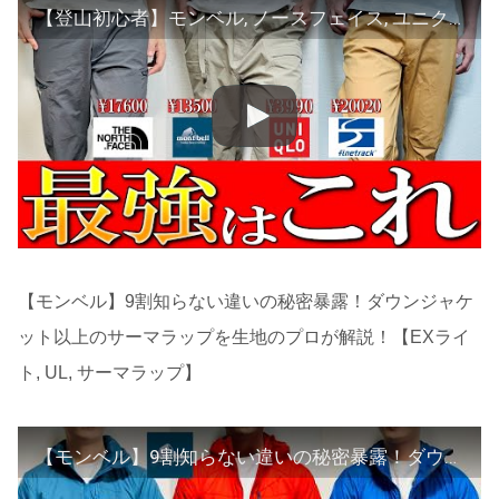
【登山初心者】モンベル, ノースフェイス, ユニクロ, 大人気比較！登山アウトドアパンツを生地のプロが徹底解説【登山】【日帰り登山】
【モンベル】9割知らない違いの秘密暴露！ダウンジャケ
ット以上のサーマラップを生地のプロが解説！【EXライ
ト, UL, サーマラップ】
【モンベル】9割知らない違いの秘密暴露！ダウンジャケット以上のサーマラップを生地のプロが解説！【EXライト, UL, サーマラップ】