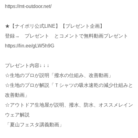
https://mt-outdoor.net/
★【ナイポリ公式LINE】【プレゼント企画】
登録→ プレゼント とコメントで無料動画プレゼント
https://lin.ee/gLW5h9G
プレゼント内容↓ ↓ ↓
☆生地のプロが説明「撥水の仕組み、改善動画」
☆生地のプロが解説「Ｔシャツの吸水速乾の減少仕組みと
改善動画」
☆アウトドア生地屋が説明、撥水、防水、オススメレイン
ウェア解説
「夏山フェスタ講義動画」