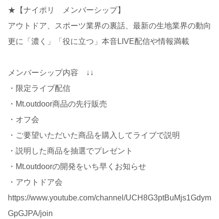
★【ナイポリ メンバーシップ】
アウトドア、スポーツ業界の裏話、最新の生地業界の動向
更に「濃く」「役に立つ」本音LIVE配信や情報満載
メンバーシップ内容 ↓↓
・限定ライブ配信
・Mt.outdoor商品の先行販売
・オフ会
・ご要望いただいた商品を購入してライブで説明
・説明した商品を抽選でプレゼント
・Mt.outdoorの開発をいち早くお知らせ
・アウトドア会
https://www.youtube.com/channel/UCH8G3ptBuMjs1Gdym
GpGJPA/join