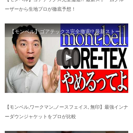
ーザーから生地プロが徹底予想！
【モンベル】ゴアテックス完全撤退!? 最新ストームクルーザーから生地プロが徹底予想！
【モンベル,ワークマン,ノースフェイス, 無印】最強インナ
ーダウンジャケットをプロが比較