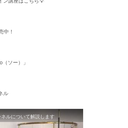
ン講座はこちら💡
売中！
o（ソー）」
ネル
ャンネルについて解説します