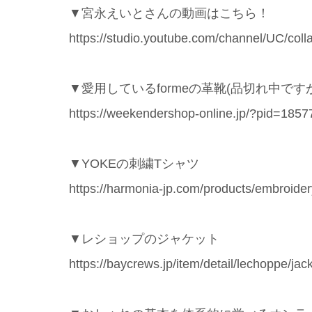
▼宮永えいとさんの動画はこちら！
https://studio.youtube.com/channel/UC/c
▼愛用しているformeの革靴(品切れ中です
https://weekendershop-online.jp/?pid=185
▼YOKEの刺繍Tシャツ
https://harmonia-jp.com/products/embroidery
▼レショップのジャケット
https://baycrews.jp/item/detail/lechoppe/