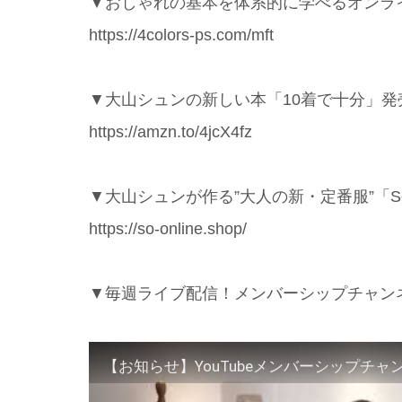
▼おしゃれの基本を体系的に学べるオンライ
https://4colors-ps.com/mft
▼大山シュンの新しい本「10着で十分」発
https://amzn.to/4jcX4fz
▼大山シュンが作る”大人の新・定番服”「S
https://so-online.shop/
▼毎週ライブ配信！メンバーシップチャン
【お知らせ】YouTubeメンバーシップチ