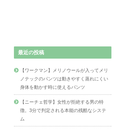
最近の投稿
【ワークマン】メリノウールが入ってメリ
ノテックのパンツは動きやすく蒸れにくい
身体を動かす時に使えるパンツ
【ニーチェ哲学】女性が拒絶する男の特
徴。3分で判定される本能の残酷なシステ
ム