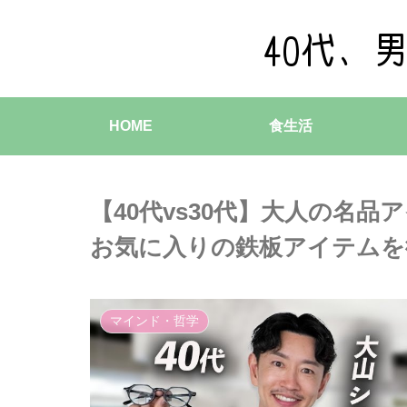
HOME
食生活
【40代vs30代】大人の名
お気に入りの鉄板アイテムを
マインド・哲学