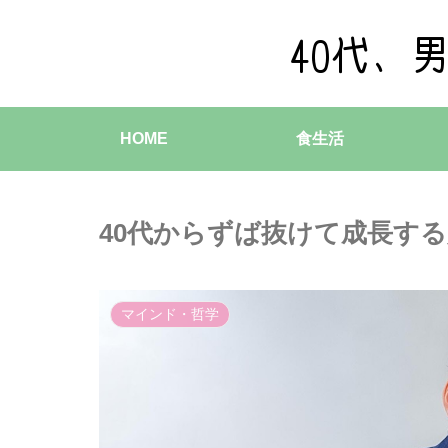
HOME
食生活
40代からずば抜けて成長す
マインド・哲学