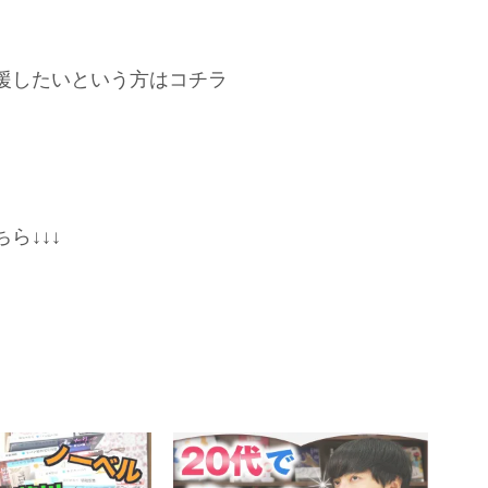
援したいという方はコチラ
ら↓↓↓