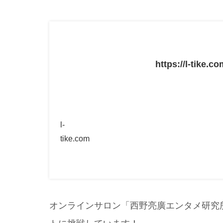
https://l-tike.
l-
tike.com
オンラインサロン「西野亮廣エンタメ研究