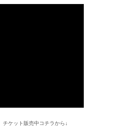
 』チケット販売中コチラから↓