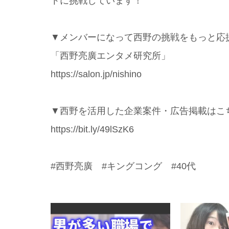
トに挑戦しています！
▼メンバーになって西野の挑戦をもっと応
「西野亮廣エンタメ研究所」
https://salon.jp/nishino
▼西野を活用した企業案件・広告掲載はこち
https://bit.ly/49lSzK6
#西野亮廣 #キングコング #40代