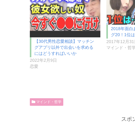
2018年面
グ20！1位
【30代男性恋愛相談】マッチン
2017年12月3
グアプリ以外で出会いを求める
マインド・哲
にはどうすればいいか
2022年2月9日
恋愛
マインド・哲学
スポ