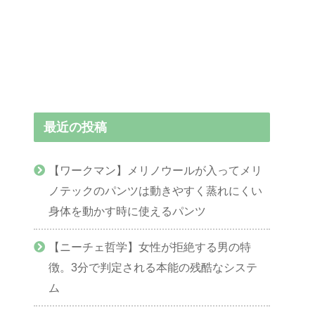
最近の投稿
【ワークマン】メリノウールが入ってメリ
ノテックのパンツは動きやすく蒸れにくい
身体を動かす時に使えるパンツ
【ニーチェ哲学】女性が拒絶する男の特
徴。3分で判定される本能の残酷なシステ
ム