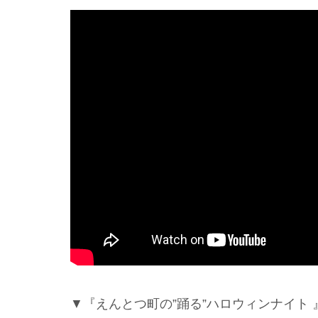
▼『えんとつ町の”踊る”ハロウィンナイト