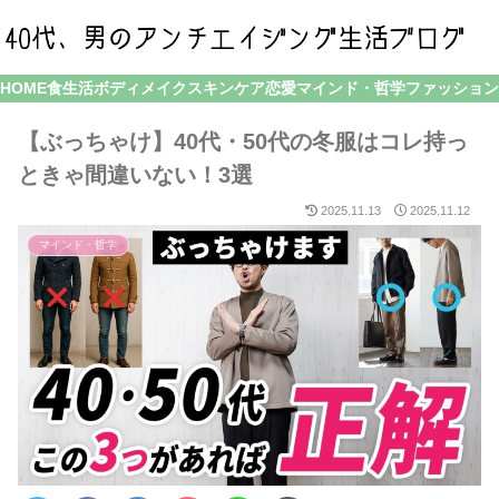
HOME
食生活
ボディメイク
スキンケア
恋愛
マインド・哲学
ファッション
【ぶっちゃけ】40代・50代の冬服はコレ持っ
ときゃ間違いない！3選
2025.11.13
2025.11.12
マインド・哲学