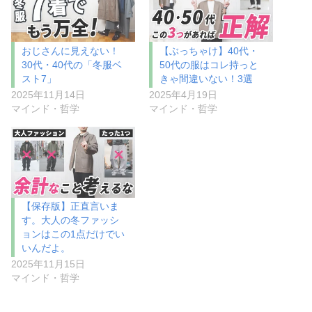
おじさんに見えない！
【ぶっちゃけ】40代・
30代・40代の「冬服ベ
50代の服はコレ持っと
スト7」
きゃ間違いない！3選
2025年11月14日
2025年4月19日
マインド・哲学
マインド・哲学
【保存版】正直言いま
す。大人の冬ファッシ
ョンはこの1点だけでい
いんだよ。
2025年11月15日
マインド・哲学