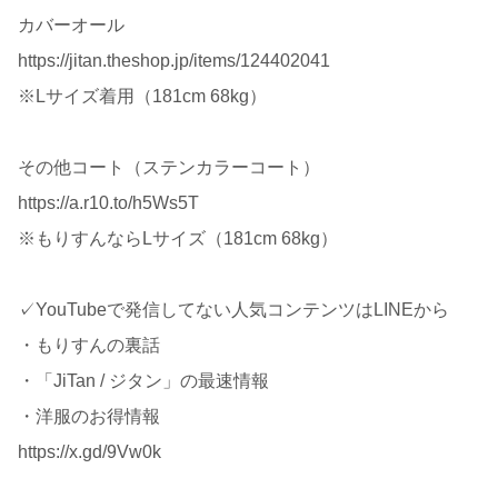
カバーオール
https://jitan.theshop.jp/items/124402041
※Lサイズ着用（181cm 68kg）
その他コート（ステンカラーコート）
https://a.r10.to/h5Ws5T
※もりすんならLサイズ（181cm 68kg）
✓YouTubeで発信してない人気コンテンツはLINEから
・もりすんの裏話
・「JiTan / ジタン」の最速情報
・洋服のお得情報
https://x.gd/9Vw0k