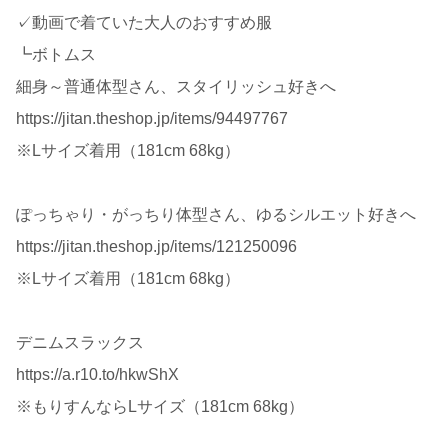
✓動画で着ていた大人のおすすめ服
┗ボトムス
細身～普通体型さん、スタイリッシュ好きへ
https://jitan.theshop.jp/items/94497767
※Lサイズ着用（181cm 68kg）
ぽっちゃり・がっちり体型さん、ゆるシルエット好きへ
https://jitan.theshop.jp/items/121250096
※Lサイズ着用（181cm 68kg）
デニムスラックス
https://a.r10.to/hkwShX
※もりすんならLサイズ（181cm 68kg）