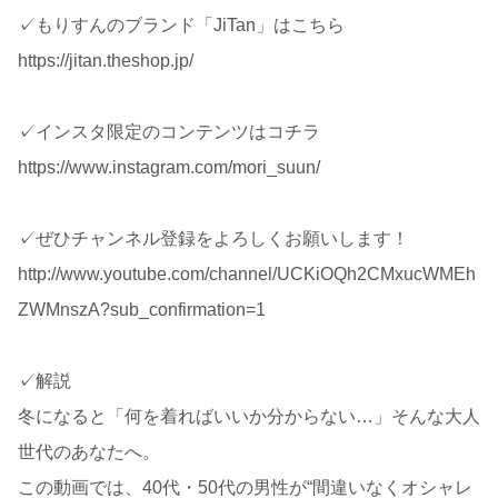
✓もりすんのブランド「JiTan」はこちら
https://jitan.theshop.jp/
✓インスタ限定のコンテンツはコチラ
https://www.instagram.com/mori_suun/
✓ぜひチャンネル登録をよろしくお願いします！
http://www.youtube.com/channel/UCKiOQh2CMxucWMEh
ZWMnszA?sub_confirmation=1
✓解説
冬になると「何を着ればいいか分からない…」そんな大人
世代のあなたへ。
この動画では、40代・50代の男性が“間違いなくオシャレ