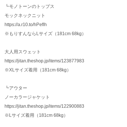
┗モノトーンのトップス
モックネックニット
https://a.r10.to/hPefIh
※もりすんならLサイズ（181cm 68kg）
大人用スウェット
https://jitan.theshop.jp/items/123877983
※XLサイズ着用（181cm 68kg）
┗アウター
ノーカラージャケット
https://jitan.theshop.jp/items/122900883
※Lサイズ着用（181cm 68kg）