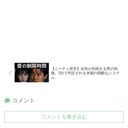
【ニーチェ哲学】女性が拒絶する男の特
徴。3分で判定される本能の残酷なシステ
ム
コメント
コメントを書き込む