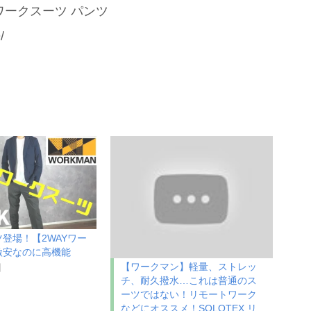
AYワークスーツ パンツ
/
登場！【2WAYワー
激安なのに高機能
【ワークマン】軽量、ストレッ
日
チ、耐久撥水…これは普通のス
ーツではない！リモートワーク
などにオススメ！SOLOTEX リ