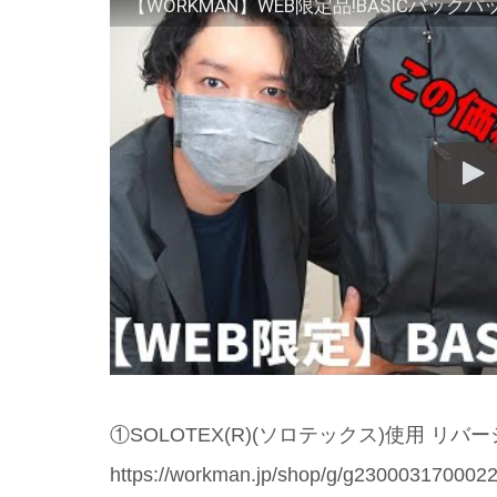
①SOLOTEX(R)(ソロテックス)使用 リ
https://workman.jp/shop/g/g2300031700022