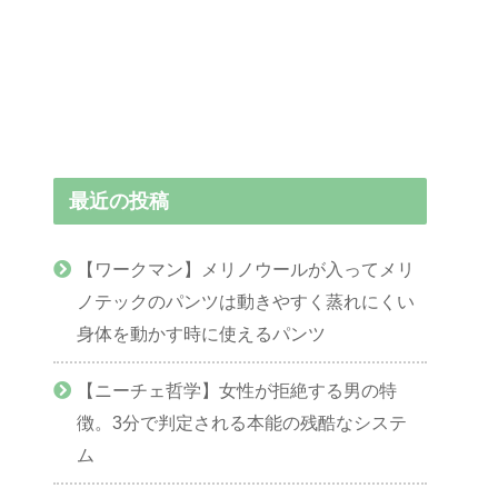
最近の投稿
【ワークマン】メリノウールが入ってメリ
ノテックのパンツは動きやすく蒸れにくい
身体を動かす時に使えるパンツ
【ニーチェ哲学】女性が拒絶する男の特
徴。3分で判定される本能の残酷なシステ
ム