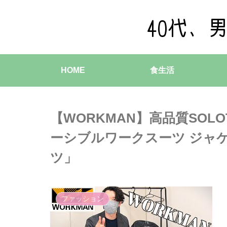
HOME
食生活
【WORKMAN】高品質SOL
ーシブルワークスーツ ジャケ
ツ」
ファッション