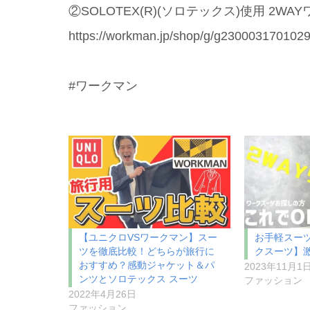
②SOLOTEX(R)(ソロテックス)使用 2W
https://workman.jp/shop/g/g2300031701029
#ワークマン
【ユニクロVSワークマン】スー
お手軽スーツ
ツを徹底比較！どちらが旅行に
クスーツ】
おすすめ？感動ジャケット＆パ
2023年11月1
ンツとソロテックス スーツ
ファッション
2022年4月26日
ファッション