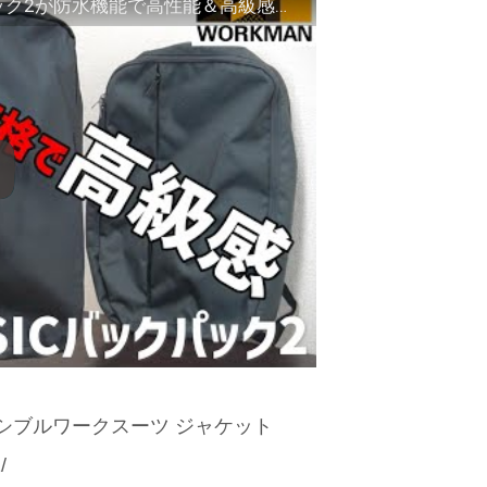
【WORKMAN】WEB限定品!BASICバックパック2が防水機能で高性能＆高級感抜群！
バーシブルワークスーツ ジャケット
/