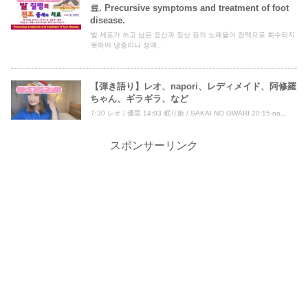
료. Precursive symptoms and treatment of foot
disease.
발 세포가 쓰고 남은 요산과 젖산 등의 노폐물이 정맥으로 회수되지
못하여 냉증이나 정맥...
【弾き語り】レオ、napori、レディメイド、阿修羅
スキンケア
ちゃん、ギラギラ、など
7:30 レオ / 優里 14:03 眠り姫 / SAKAI NO OWARI 20:15 na...
スポンサーリンク