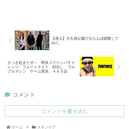
【潜入】大久保公園で立ちんぼ調査して
みた。
さっき起きたぜ～ 野良スクナンパチャ
レンジ フォートナイト 顔出し ブル
ブルマシン ゲーム実況 ４６５話
コメント
コメントを書き込む
ホーム
スキンケア