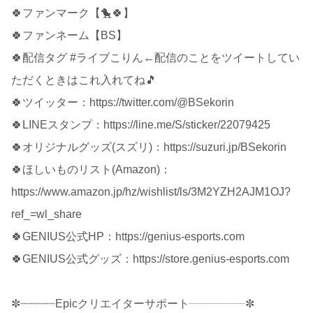
🍀️ファンマーク【🐤🍀】
🍀️ファンネーム【BS】
🍀配信タグ #ライブこりん←配信のことをツイートしてい
ただくときはこれ入れてね🎵
🍀ツイッター：https://twitter.com/@BSekorin
🍀LINEスタンプ：https://line.me/S/sticker/22079425
🍀オリジナルグッズ(スズリ)：https://suzuri.jp/BSekorin
🍀ほしいものリスト(Amazon)：
https://www.amazon.jp/hz/wishlist/ls/3M2YZH2AJM1OJ?
ref_=wl_share
🍀GENIUS公式HP：https://genius-esports.com
🍀GENIUS公式グッズ：https://store.genius-esports.com
✼┈┈┈┈┈Epicクリエイターサポート┈┈┈┈┈✼