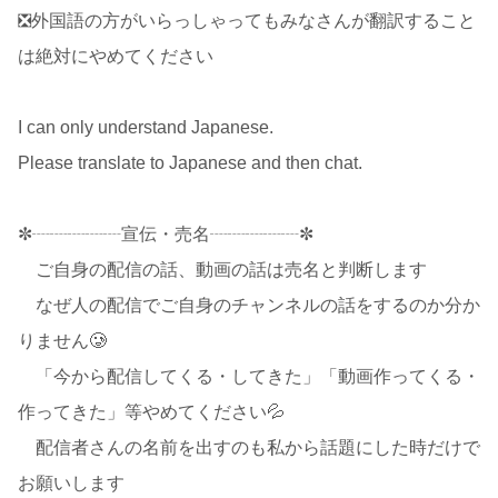
❎外国語の方がいらっしゃってもみなさんが翻訳すること
は絶対にやめてください
I can only understand Japanese.
Please translate to Japanese and then chat.
✼┈┈┈┈┈宣伝・売名┈┈┈┈┈✼
ご自身の配信の話、動画の話は売名と判断します
なぜ人の配信でご自身のチャンネルの話をするのか分か
りません🥲
「今から配信してくる・してきた」「動画作ってくる・
作ってきた」等やめてください💦
配信者さんの名前を出すのも私から話題にした時だけで
お願いします