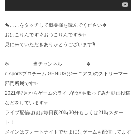
🐤ここをタッチして概要欄を読んでください🍀
おはこりんです🌞おつこりんです☕✨
見に来ていただきありがとうございます🎙
✼┈┈┈┈┈当チャンネル┈┈┈┈┈✼
e-sportsプロチーム GENIUS(ジーニアス)のストリーマー
部門所属です✨
2021年7月からゲームのライブ配信や歌ってみた動画投稿
などをしています✨
ライブ配信はほぼ毎日夜20時30分もしくは21時スター
ト！
メインはフォートナイトでたまに別ゲームも配信してます