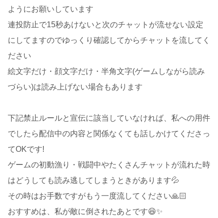
ようにお願いしています
連投防止で15秒あけないと次のチャットが流せない設定
にしてますのでゆっくり確認してからチャットを流してく
ださい
絵文字だけ・顔文字だけ・半角文字(ゲームしながら読み
づらい)は読み上げない場合もあります
下記禁止ルールと宣伝に該当していなければ、私への用件
でしたら配信中の内容と関係なくても話しかけてくださっ
てOKです!
ゲームの初動漁り・戦闘中やたくさんチャットが流れた時
はどうしても読み逃してしまうときがあります💦
その時はお手数ですがもう一度流してください🙏🏻
おすすめは、私が敵に倒されたあとです😆✨