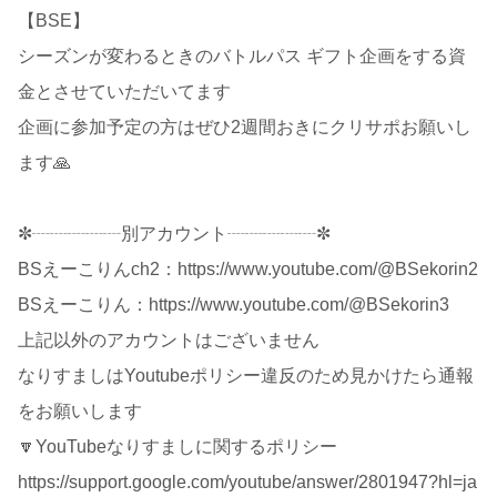
【BSE】
シーズンが変わるときのバトルパス ギフト企画をする資
金とさせていただいてます
企画に参加予定の方はぜひ2週間おきにクリサポお願いし
ます🙏
✼┈┈┈┈┈別アカウント┈┈┈┈┈✼
BSえーこりんch2：https://www.youtube.com/@BSekorin2
BSえーこりん：https://www.youtube.com/@BSekorin3
上記以外のアカウントはございません
なりすましはYoutubeポリシー違反のため見かけたら通報
をお願いします
🔽YouTubeなりすましに関するポリシー
https://support.google.com/youtube/answer/2801947?hl=ja