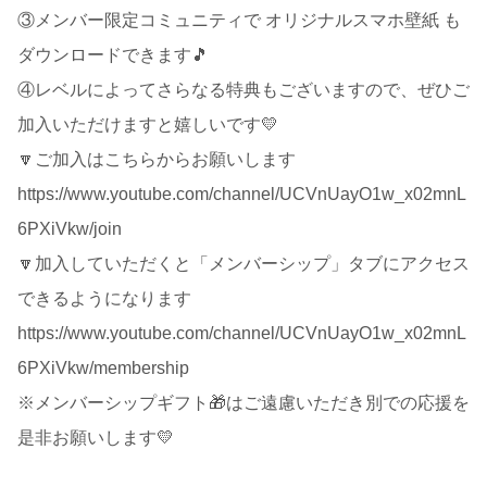
③メンバー限定コミュニティで オリジナルスマホ壁紙 も
ダウンロードできます🎵
④レベルによってさらなる特典もございますので、ぜひご
加入いただけますと嬉しいです💛
🔽ご加入はこちらからお願いします
https://www.youtube.com/channel/UCVnUayO1w_x02mnL
6PXiVkw/join
🔽加入していただくと「メンバーシップ」タブにアクセス
できるようになります
https://www.youtube.com/channel/UCVnUayO1w_x02mnL
6PXiVkw/membership
※メンバーシップギフト🎁はご遠慮いただき別での応援を
是非お願いします💛