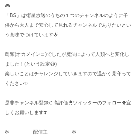
🎮
「BS」は衛星放送のうちの１つのチャンネルのように子
供から大人まで安心して見れるチャンネルでありたいとい
う意味でつけています🌟
鳥類(オカメインコ)でしたが魔法によって人類へと変化し
ました！(という設定😆)
楽しいことはチャレンジしていきますので温かく見守って
ください✨
是非チャンネル登録🥚高評価🐣ツイッターのフォロー🐥宜
しくお願いします❣️
✼┈┈┈┈┈配信主┈┈┈┈┈✼