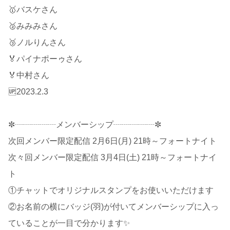
🥇バスケさん
🥈みみみさん
🥉ノルりんさん
🏅パイナポーゥさん
🏅中村さん
🆙2023.2.3
✼┈┈┈┈┈メンバーシップ┈┈┈┈┈✼
次回メンバー限定配信 2月6日(月) 21時～フォートナイト
次々回メンバー限定配信 3月4日(土) 21時～フォートナイ
ト
①チャットでオリジナルスタンプをお使いいただけます
②お名前の横にバッジ(羽)が付いてメンバーシップに入っ
ていることが一目で分かります✨