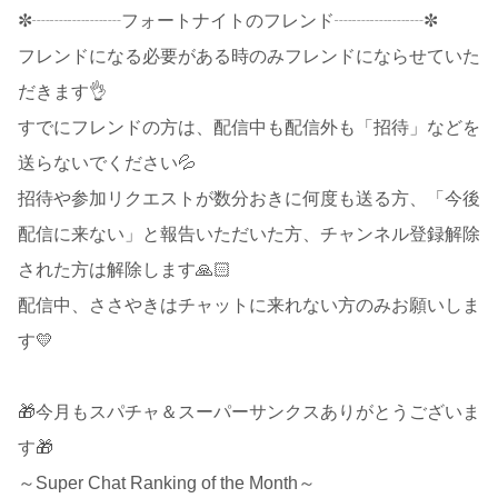
✼┈┈┈┈┈フォートナイトのフレンド┈┈┈┈┈✼
フレンドになる必要がある時のみフレンドにならせていた
だきます👌
すでにフレンドの方は、配信中も配信外も「招待」などを
送らないでください💦
招待や参加リクエストが数分おきに何度も送る方、「今後
配信に来ない」と報告いただいた方、チャンネル登録解除
された方は解除します🙏🏻
配信中、ささやきはチャットに来れない方のみお願いしま
す💛
🎁今月もスパチャ＆スーパーサンクスありがとうございま
す🎁
～Super Chat Ranking of the Month～