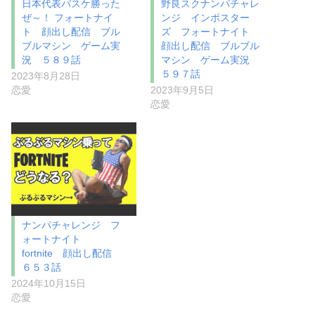
日本代表バスケ勝った
野良スクナンパチャレ
ぜ～！ フォートナイ
ンジ インポスター
ト 顔出し配信 ブル
ズ フォートナイト
ブルマシン ゲーム実
顔出し配信 ブルブル
況 ５８９話
マシン ゲーム実況
５９７話
2023年8月28日
恋愛
2023年9月5日
恋愛
ナンパチャレンジ フ
ォートナイト
fortnite 顔出し配信
６５３話
2024年10月15日
恋愛