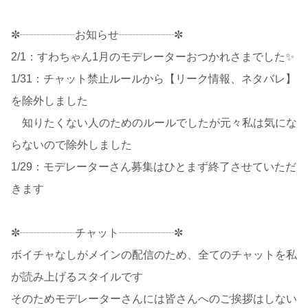
✼┈┈┈┈┈お知らせ┈┈┈┈┈✼
2/1：すわちゃん1月のモデレーターおつかれさまでした✨
1/31：チャット禁止ルールから【リーク情報、ネタバレ】
を除外しました
知りたくない人のためのルールでしたが元々私は気にな
らないので除外しました
1/29：モデレーターさん募集はひとまず終了させていただ
きます
✼┈┈┈┈┈チャット┈┈┈┈┈✼
ボイチャなしがメインの配信のため、全てのチャットを私
が読み上げるスタイルです
そのためモデレーターさんには皆さんへのご挨拶はしない