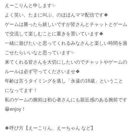
えーこりんと申します✨
よく笑い、たまに叫ぶ、のほほんママ配信です🍀
ゲームは勝ったら嬉しいですが皆さんとチャットとゲーム
で交流して楽しむことに重きを置いています🍀
一緒に遊びたいと思ってくれるみなさんと楽しい時間を過
ごせたらいいなと思っています✨
来てくれる皆さんを大切にしたいのでチャットやゲームの
ルールは必ず守ってくださいませ🍀
年齢は言うタイミングを逃し「永遠の18歳」ということ
になってます！
私のゲームの腕前は初心者さんにも親近感のある腕前です
😁enjoy！
🍀呼び方【えーこりん、えーちゃん など】