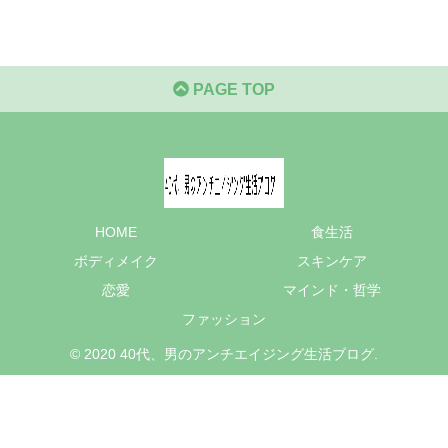
PAGE TOP
HOME
食生活
ボディメイク
スキンケア
恋愛
マインド・哲学
ファッション
© 2020 40代、男のアンチエイジング生活ブログ.