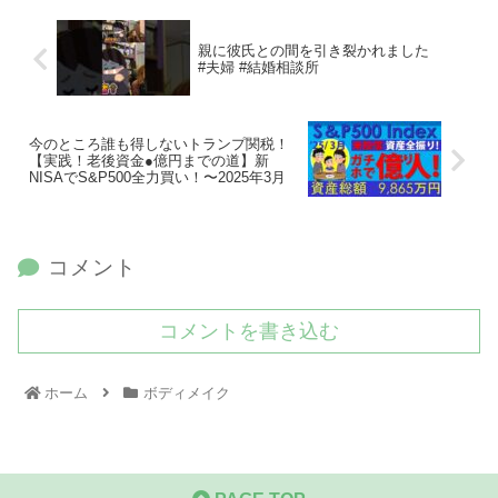
親に彼氏との間を引き裂かれました
#夫婦 #結婚相談所
今のところ誰も得しないトランプ関税！
【実践！老後資金●億円までの道】新
NISAでS&P500全力買い！〜2025年3月
コメント
コメントを書き込む
ホーム
ボディメイク