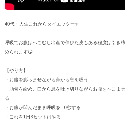
40代・人生これからダイエッター✨
呼吸でお腹はへこむし出産で伸びた皮もある程度は引き締
められます😘
【やり方】
・お腹を膨らませながら鼻から息を吸う
・肋骨を締め、口から息を吐き切りながらお腹をへこませ
る
・お腹が凹んだまま呼吸を 10秒する
・これを1日3セットはやる