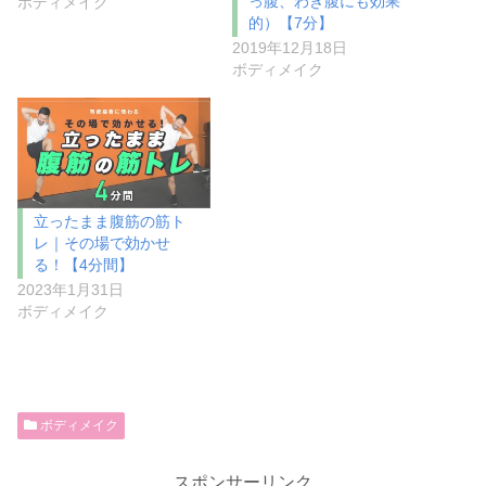
っ腹、わき腹にも効果
ボディメイク
的）【7分】
2019年12月18日
ボディメイク
立ったまま腹筋の筋ト
レ｜その場で効かせ
る！【4分間】
2023年1月31日
ボディメイク
ボディメイク
スポンサーリンク