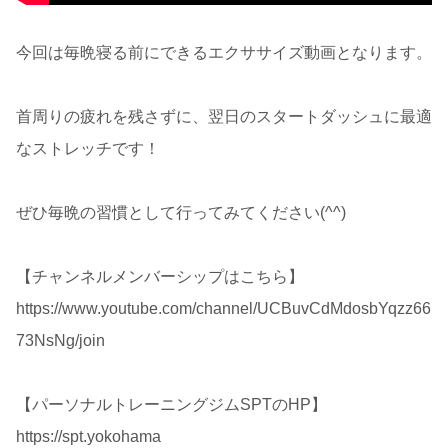
今回は毎晩寝る前にできるエクササイズ動画となります。
首周りの疲れを残さずに、翌日のスタートダッシュに最適
なストレッチです！
ぜひ毎晩の習慣として行ってみてください(^^)
【チャンネルメンバーシップはこちら】
https://www.youtube.com/channel/UCBuvCdMdosbYqzz66
73NsNg/join
【パーソナルトレーニングジムSPTのHP】
https://spt.yokohama