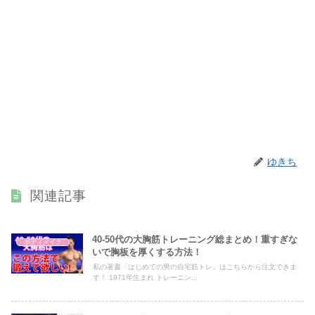
ゆきち
関連記事
40-50代の大胸筋トレーニング総まとめ！重すぎな
ボディメイク
いで胸板を厚くする方法！
私の著書「はじめての男の自宅筋トレ」はこちらから注文できま
す！ 1971年生まれ トレーニン...