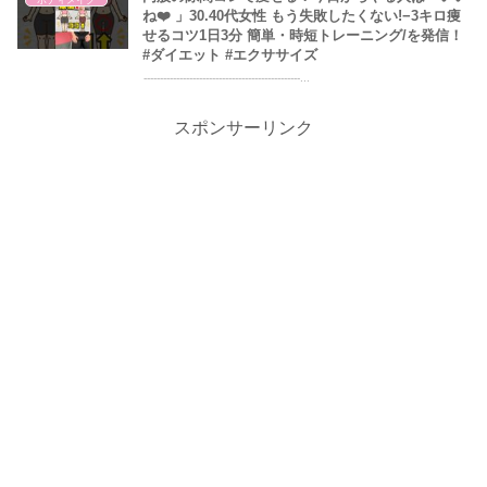
ね❤️ 」30.40代女性 もう失敗したくない!−3キロ痩
せるコツ1日3分 簡単・時短トレーニング/を発信！
#ダイエット #エクササイズ
------------------------------------------------...
スポンサーリンク