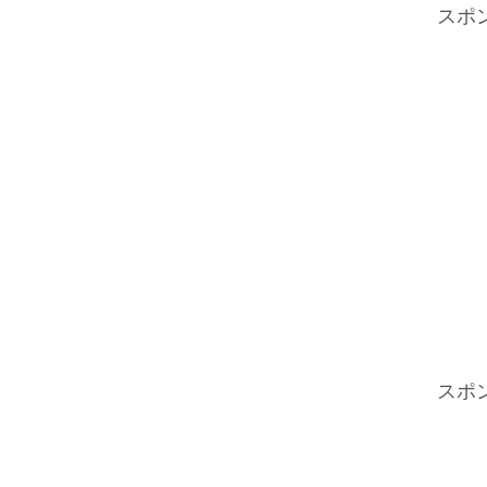
スポ
スポ