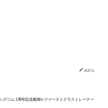
ゆきち
ングジム 1周年記念動画✨ファーストクラストレーナー