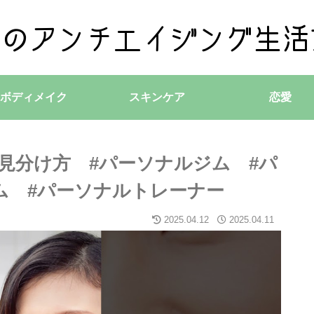
ボディメイク
スキンケア
恋愛
見分け方 #パーソナルジム #パ
ム #パーソナルトレーナー
2025.04.12
2025.04.11