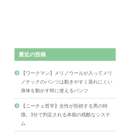
最近の投稿
【ワークマン】メリノウールが入ってメリ
ノテックのパンツは動きやすく蒸れにくい
身体を動かす時に使えるパンツ
【ニーチェ哲学】女性が拒絶する男の特
徴。3分で判定される本能の残酷なシステ
ム