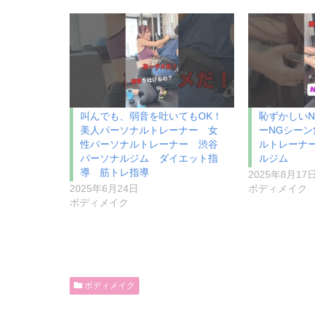
叫んでも、弱音を吐いてもOK！
恥ずかしい
美人パーソナルトレーナー 女
ーNGシー
性パーソナルトレーナー 渋谷
ルトレーナ
パーソナルジム ダイエット指
ルジム
導 筋トレ指導
2025年8月17
2025年6月24日
ボディメイク
ボディメイク
ボディメイク