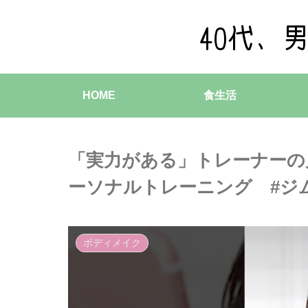
HOME
食生活
「実力がある」トレーナーの
ーソナルトレーニング #ジ
ボディメイク