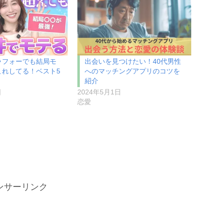
ラフォーでも結局モ
出会いを見つけたい！40代男性
これしてる！ベスト5
へのマッチングアプリのコツを
紹介
日
2024年5月1日
恋愛
ンサーリンク