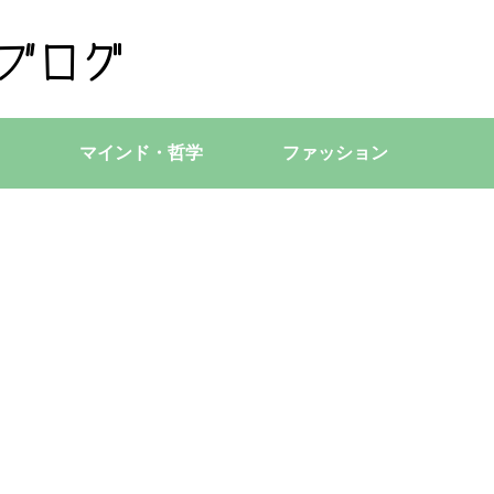
マインド・哲学
ファッション