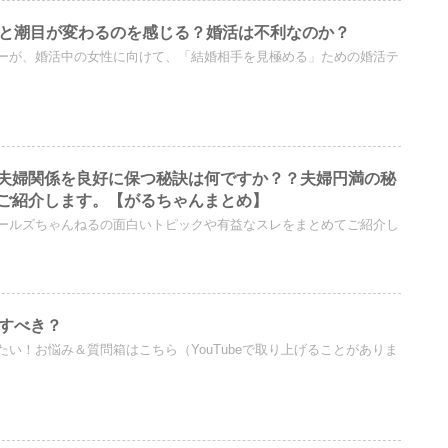
ると潮目が変わるのを感じる？婚活は不利なのか？
ーが、婚活中の女性に向けて、「結婚相手を見極める」ための婚活テ
夫婦関係を良好に保つ秘訣は何ですか？？夫婦円満の秘
ご紹介します。【がるちゃんまとめ】
ールズちゃんねるの面白いトピックや有益なスレをまとめてご紹介し
活すべき？
い！お悩み＆質問箱はこちら（YouTubeで取り上げることがありま