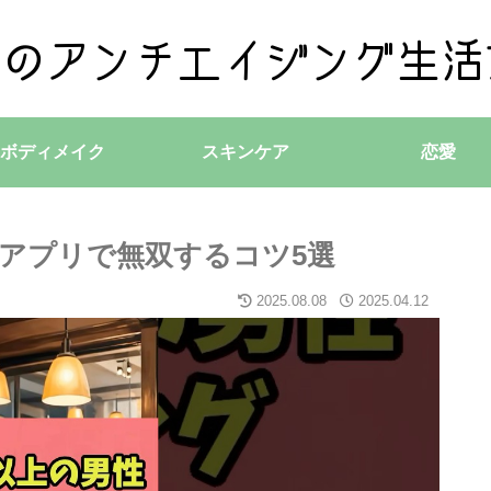
ボディメイク
スキンケア
恋愛
グアプリで無双するコツ5選
2025.08.08
2025.04.12