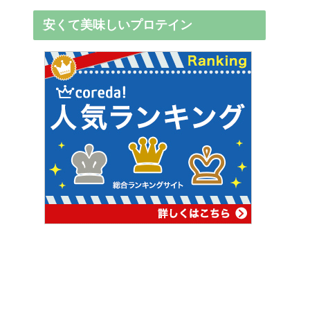
安くて美味しいプロテイン