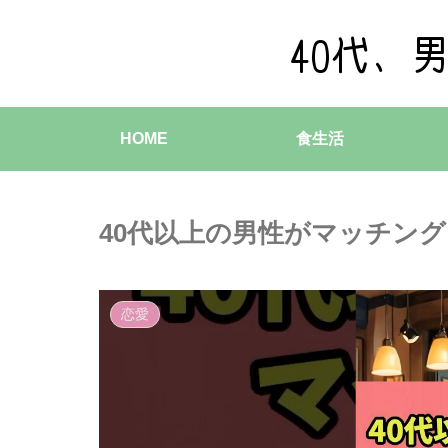
HOME
食生活
40代以上の男性がマッチン
恋愛