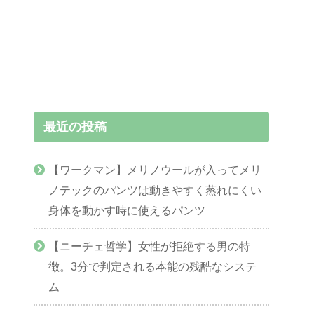
最近の投稿
【ワークマン】メリノウールが入ってメリ
ノテックのパンツは動きやすく蒸れにくい
身体を動かす時に使えるパンツ
【ニーチェ哲学】女性が拒絶する男の特
徴。3分で判定される本能の残酷なシステ
ム