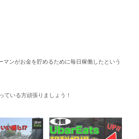
ーマンがお金を貯めるために毎日稼働したという
張っている方頑張りましょう！