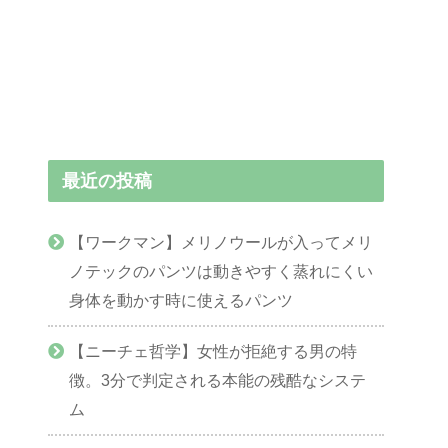
最近の投稿
【ワークマン】メリノウールが入ってメリ
ノテックのパンツは動きやすく蒸れにくい
身体を動かす時に使えるパンツ
【ニーチェ哲学】女性が拒絶する男の特
徴。3分で判定される本能の残酷なシステ
ム