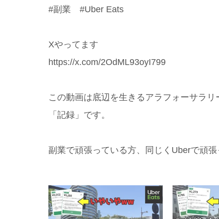
#副業 #Uber Eats
Xやってます
https://x.com/2OdML93oyI799
この動画は底辺を生きるアラフォーサラリ
「記録」です。
副業で頑張っている方、同じくUberで頑