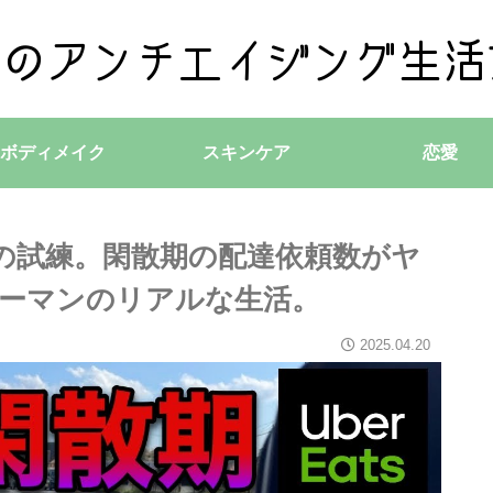
ボディメイク
スキンケア
恋愛
 の試練。閑散期の配達依頼数がヤ
ーマンのリアルな生活。
2025.04.20