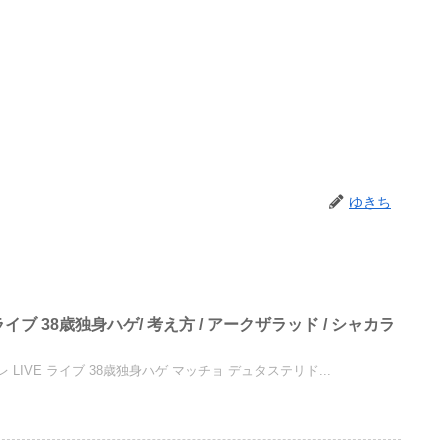
ゆきち
 ライブ 38歳独身ハゲ/ 考え方 / アークザラッド / シャカラ
レ LIVE ライブ 38歳独身ハゲ マッチョ デュタステリド...